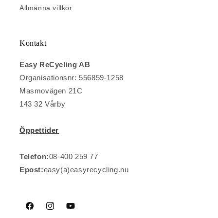
Allmänna villkor
Kontakt
Easy ReCycling AB
Organisationsnr: 556859-1258
Masmovägen 21C
143 32 Vårby
Öppettider
Telefon:
08-400 259 77
Epost:
easy(a)easyrecycling.nu
Facebook
Instagram
YouTube