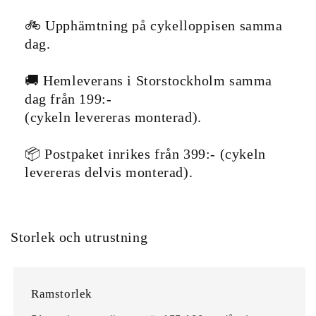
🚲 Upphämtning på cykelloppisen samma
dag.
🚚 Hemleverans i Storstockholm samma
dag från 199:-
(cykeln levereras monterad).
📦 Postpaket inrikes från 399:- (cykeln
levereras delvis monterad).
Storlek och utrustning
Ramstorlek