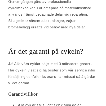
Genomgången görs av professionella
cykelmekaniker. För att spara på materialkostnad
används främst begagnade delar vid reparation.
Slitagedelar såsom däck, slangar, vajrar,
bromsbelägg ersätts vid behov med nya delar.
Är det garanti på cykeln?
Ja! Alla våra cyklar säljs med 3 månaders garanti.
Har cykeln visat sig ha brister som vår service inför
försäljning och/eller leverans har missat så åtgärdar
vi det gärna!
Garantivillkor
Alla cyklar säljs i det skick som de är